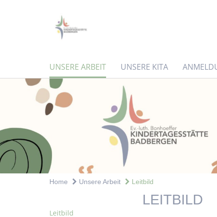
UNSERE ARBEIT
UNSERE KITA
ANMELD
Home
Unsere Arbeit
Leitbild
LEITBILD
Leitbild