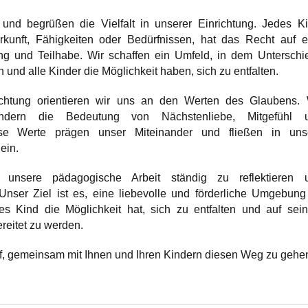
 und begrüßen die Vielfalt in unserer Einrichtung. Jedes Ki
kunft, Fähigkeiten oder Bedürfnissen, hat das Recht auf e
ung und Teilhabe. Wir schaffen ein Umfeld, in dem Unterschi
und alle Kinder die Möglichkeit haben, sich zu entfalten.
richtung orientieren wir uns an den Werten des Glaubens. 
indern die Bedeutung von Nächstenliebe, Mitgefühl 
ese Werte prägen unser Miteinander und fließen in uns
ein.
, unsere pädagogische Arbeit ständig zu reflektieren 
 Unser Ziel ist es, eine liebevolle und förderliche Umgebung
des Kind die Möglichkeit hat, sich zu entfalten und auf sei
reitet zu werden.
uf, gemeinsam mit Ihnen und Ihren Kindern diesen Weg zu gehe