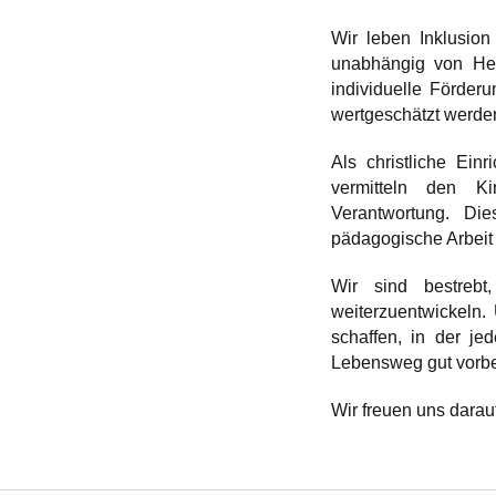
Wir leben Inklusion
unabhängig von Her
individuelle Förder
wertgeschätzt werden 
Als christliche Ein
vermitteln den K
Verantwortung. Di
pädagogische Arbeit 
Wir sind bestrebt
weiterzuentwickeln.
schaffen, in der je
Lebensweg gut vorbe
Wir freuen uns dara